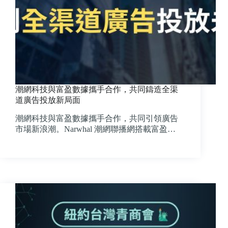
潮網科技與富盈數據攜手合作，共同鑄造全渠
道廣告投放新局面
潮網科技與富盈數據攜手合作，共同引領廣告
市場新浪潮。Narwhal 潮網聯播網搭載富盈…