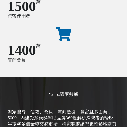
1500
萬
跨螢使用者
1400
萬
電商會員
Yahoo獨家數據
獨家搜尋、信箱、會員、電商數據，豐富且多面向，
5000+ 內建受眾族群幫助品牌360度解析消費者的輪廓。
串接40多個全球交易市場，獨家數據讓您更輕鬆地購買