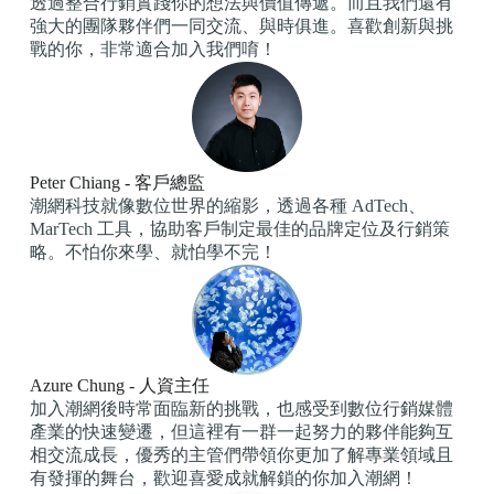
透過整合行銷實踐你的想法與價值傳遞。而且我們還有
強大的團隊夥伴們一同交流、與時俱進。喜歡創新與挑
戰的你，非常適合加入我們唷！
Peter Chiang - 客戶總監
潮網科技就像數位世界的縮影，透過各種 AdTech、
MarTech 工具，協助客戶制定最佳的品牌定位及行銷策
略。不怕你來學、就怕學不完！
Azure Chung - 人資主任
加入潮網後時常面臨新的挑戰，也感受到數位行銷媒體
產業的快速變遷，但這裡有一群一起努力的夥伴能夠互
相交流成長，優秀的主管們帶領你更加了解專業領域且
有發揮的舞台，歡迎喜愛成就解鎖的你加入潮網！