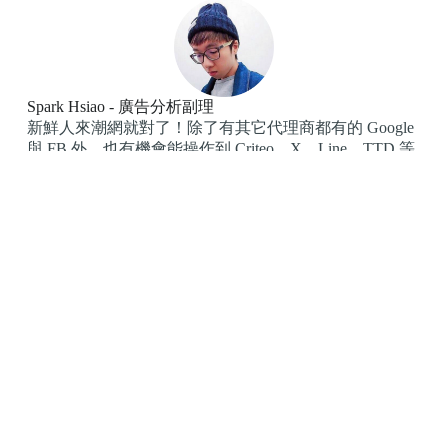
Spark Hsiao - 廣告分析副理
新鮮人來潮網就對了！除了有其它代理商都有的 Google
與 FB 外，也有機會能操作到 Criteo、X、Line、TTD 等
媒體，職場競爭力大大提升！
Laura Yang - 業務副理
最新的數位知識補給、最默契的團隊支援、最歡樂的創
意交流，潮網無一不缺，這樣的環境讓我可以全力衝
刺，帶領客戶數位變現！