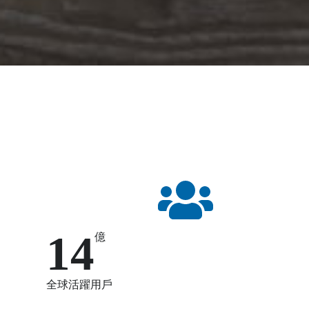
14
億
全球活躍用戶