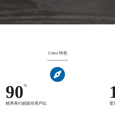
Criteo 特色
90
%
精準再行銷留存用戶比
受