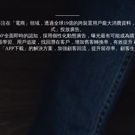
eo 專注在「電商」領域，透過全球19億的跨裝置用戶龐大消費資料，
式」投放廣告。
60º全面即時的認知，採用個性化動態廣告，曝光最有可能成為
器學習、用戶追蹤，找回潛在客戶，增加舊客轉換率，有效提升 R
「APP下載」的解決方案，加強顧客回流，提升留存率、顧客