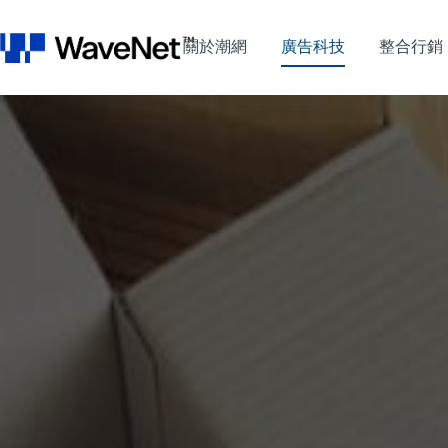
關於潮網
廣告科技
整合行銷