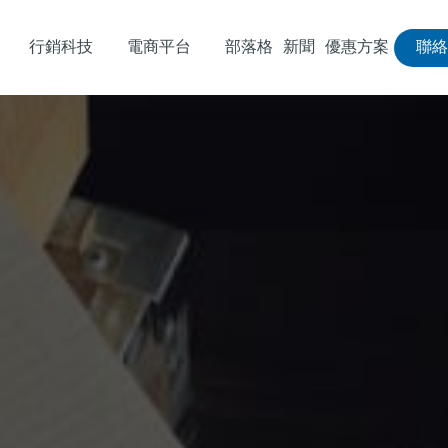
行銷科技
電商平台
部落格
新聞
優惠方案
聯