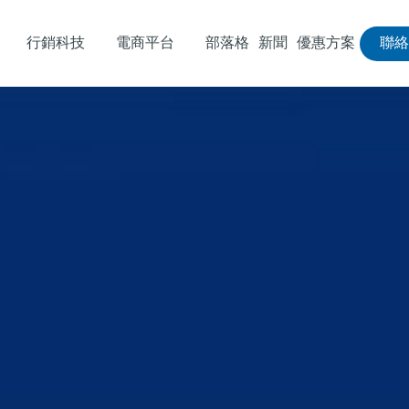
行銷科技
電商平台
部落格
新聞
優惠方案
聯