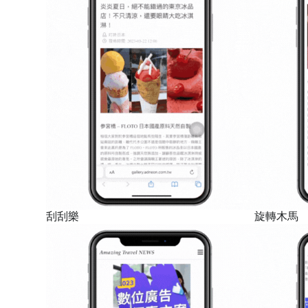
刮刮樂
旋轉木馬