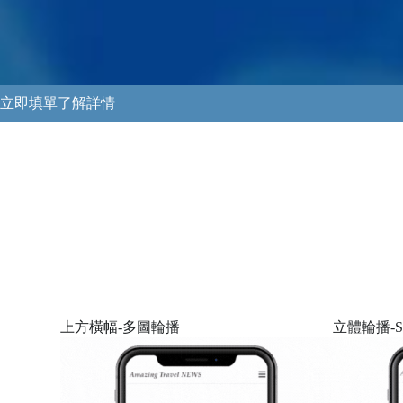
立即填單了解詳情
上方橫幅-多圖輪播
立體輪播-St