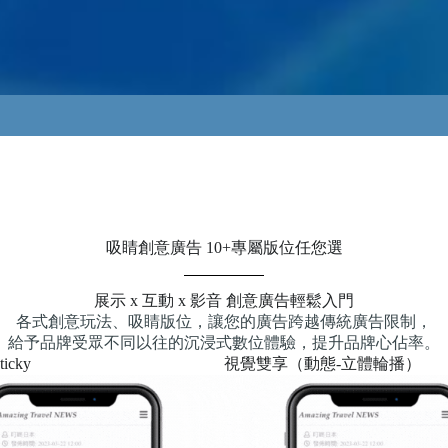
吸睛創意廣告 10+專屬版位任您選
展示 x 互動 x 影音 創意廣告輕鬆入門
各式創意玩法、吸睛版位，讓您的廣告跨越傳統廣告限制，
給予品牌受眾不同以往的沉浸式數位體驗，提升品牌心佔率。
icky
視覺雙享（動態-立體輪播）