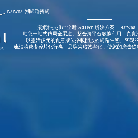
Narwhal 潮網聯播網
潮網科技推出全新 AdTech 解決方案 – Narwh
助您一站式佈局全渠道、整合跨平台數據利用，真實洞
以靈活多元的創意版位搭載開放的網路生態、客觀
連結消費者碎片化行為、品牌策略效率化，使您的廣告從