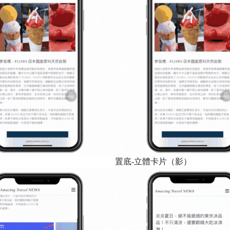
置底-立體卡片（影）