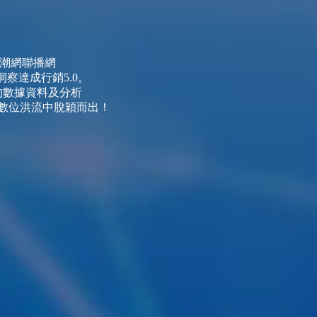
al 潮網聯播網
察達成行銷5.0。
的數據資料及分析
數位洪流中脫穎而出！