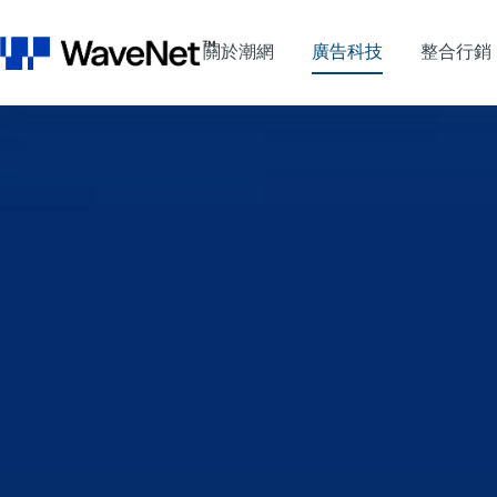
關於潮網
廣告科技
整合行銷