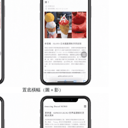
置底橫幅（圖＋影）