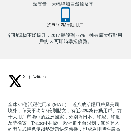
熱聲量，大幅增加自然觸及率。
約80%為行動用戶
行動購物不斷提升，2017 將達到 65%，擁有廣大行動用
戶的 X 可即時掌握優勢。
X（Twitter）
全球3.5億活躍使用者 (MAU) ，近八成活躍用戶屬美國
境外，每天平均有5億則貼文，有近80%為行動用戶。前
十大用戶市場中的亞洲國家，分別為日本、印尼、印度
及菲律賓。Twitter不同於一般社群平台限制，無須登入
的開放式特色使趨勢話題快速傳播，也成為即時性最高