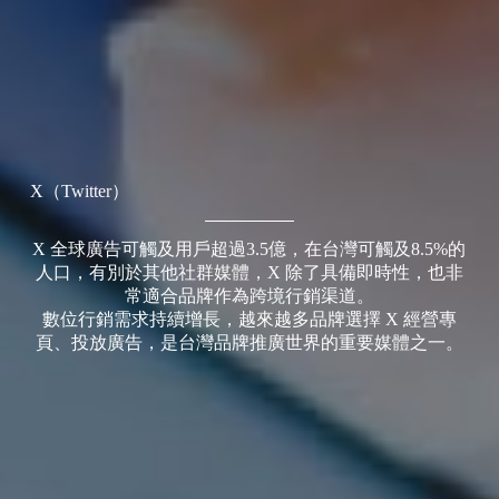
X（Twitter）
X 全球廣告可觸及用戶超過3.5億，在台灣可觸及8.5%的
人口，有別於其他社群媒體，X 除了具備即時性，也非
常適合品牌作為跨境行銷渠道。
數位行銷需求持續增長，越來越多品牌選擇 X 經營專
頁、投放廣告，是台灣品牌推廣世界的重要媒體之一。