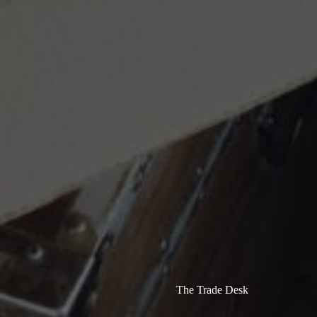
The Trade Desk