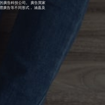
) 購買服務的廣告科技公司。 廣告買家
群媒體廣告等不同形式， 涵蓋及
。