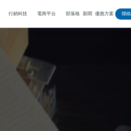
行銷科技
電商平台
部落格
新聞
優惠方案
聯