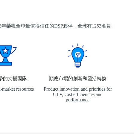
3年榮獲全球最值得信任的DSP夥伴，全球有1253名員
擊的支援團隊
順應市場的創新和靈活轉換
n-market resources
Product innovation and priorities for
CTV, cost efficiencies and
performance