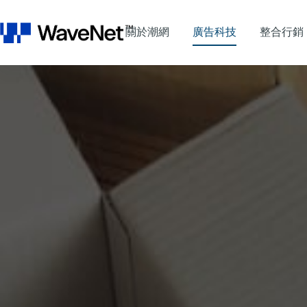
關於潮網
廣告科技
整合行銷