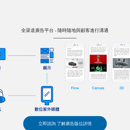
全渠道廣告平台 - 隨時隨地與顧客進行溝通
立即諮詢 了解廣告版位詳情