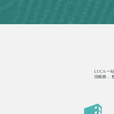
LUCA 
瑣帳務， 