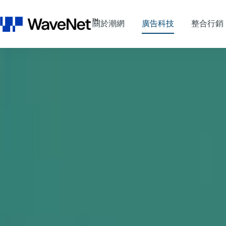
關於潮網
廣告科技
整合行銷