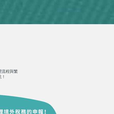
理流程與繁
航！