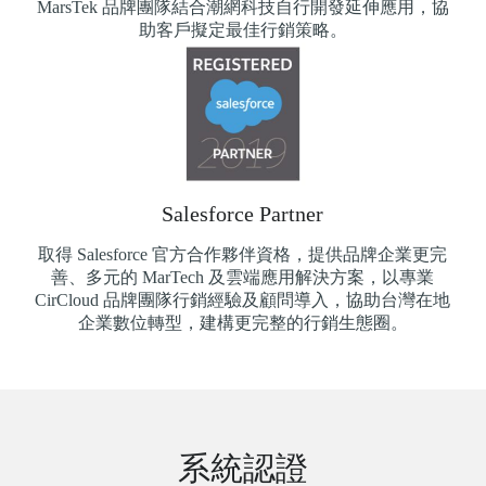
MarsTek 品牌團隊結合潮網科技自行開發延伸應用，協
助客戶擬定最佳行銷策略。
Salesforce Partner
取得 Salesforce 官方合作夥伴資格，提供品牌企業更完
善、多元的 MarTech 及雲端應用解決方案，以專業
CirCloud 品牌團隊行銷經驗及顧問導入，協助台灣在地
企業數位轉型，建構更完整的行銷生態圈。
系統認證