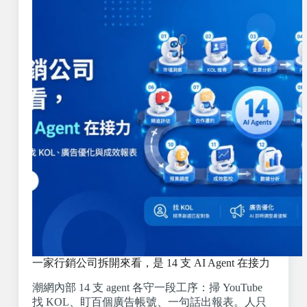
一家行銷公司拆開來看，是 14 支 AI Agent 在接力
潮網內部 14 支 agent 各守一段工序：掃 YouTube
找 KOL、盯百個廣告帳號、一句話出報表。人只