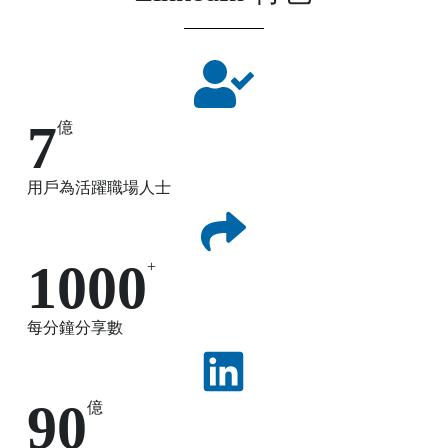
7
億
用戶為活躍職場人士
1000
+
每分鐘分享數
90
億