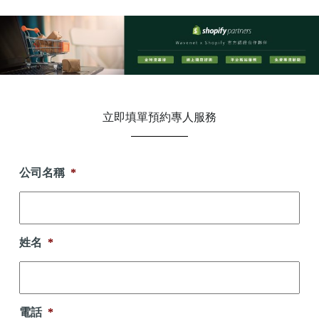
立即填單預約專人服務
公司名稱
*
姓名
*
電話
*