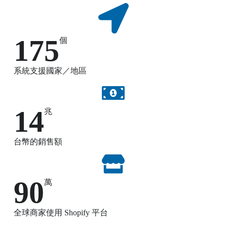
175
個
系統支援國家／地區
14
兆
台幣的銷售額
90
萬
全球商家使用 Shopify 平台