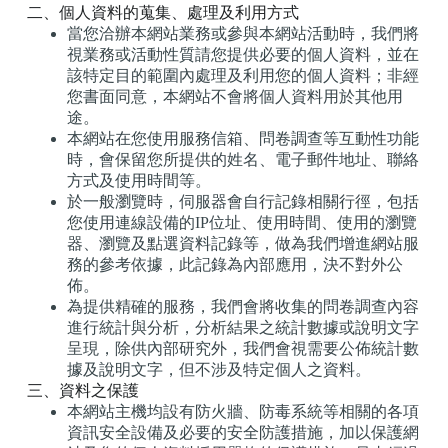
二、個人資料的蒐集、處理及利用方式
當您洽辦本網站業務或參與本網站活動時，我們將
視業務或活動性質請您提供必要的個人資料，並在
該特定目的範圍內處理及利用您的個人資料；非經
您書面同意，本網站不會將個人資料用於其他用
途。
本網站在您使用服務信箱、問卷調查等互動性功能
時，會保留您所提供的姓名、電子郵件地址、聯絡
方式及使用時間等。
於一般瀏覽時，伺服器會自行記錄相關行徑，包括
您使用連線設備的IP位址、使用時間、使用的瀏覽
器、瀏覽及點選資料記錄等，做為我們增進網站服
務的參考依據，此記錄為內部應用，決不對外公
佈。
為提供精確的服務，我們會將收集的問卷調查內容
進行統計與分析，分析結果之統計數據或說明文字
呈現，除供內部研究外，我們會視需要公佈統計數
據及說明文字，但不涉及特定個人之資料。
三、資料之保護
本網站主機均設有防火牆、防毒系統等相關的各項
資訊安全設備及必要的安全防護措施，加以保護網