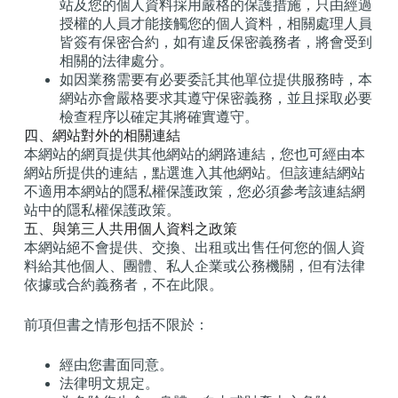
站及您的個人資料採用嚴格的保護措施，只由經過
授權的人員才能接觸您的個人資料，相關處理人員
皆簽有保密合約，如有違反保密義務者，將會受到
相關的法律處分。
如因業務需要有必要委託其他單位提供服務時，本
網站亦會嚴格要求其遵守保密義務，並且採取必要
檢查程序以確定其將確實遵守。
四、網站對外的相關連結
本網站的網頁提供其他網站的網路連結，您也可經由本
網站所提供的連結，點選進入其他網站。但該連結網站
不適用本網站的隱私權保護政策，您必須參考該連結網
站中的隱私權保護政策。
五、與第三人共用個人資料之政策
本網站絕不會提供、交換、出租或出售任何您的個人資
料給其他個人、團體、私人企業或公務機關，但有法律
依據或合約義務者，不在此限。
前項但書之情形包括不限於：
經由您書面同意。
法律明文規定。