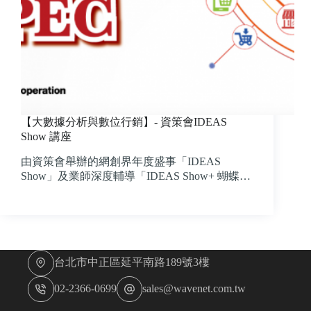
【大數據分析與數位行銷】- 資策會IDEAS
Show 講座
由資策會舉辦的網創界年度盛事「IDEAS
Show」及業師深度輔導「IDEAS Show+ 蝴蝶…
台北市中正區延平南路189號3樓
02-2366-0699
sales@wavenet.com.tw