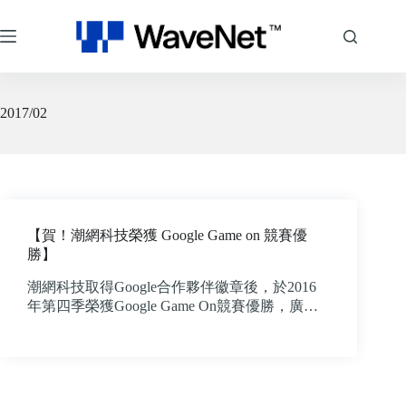
跳
至
主
要
內
容
2017/02
【賀！潮網科技榮獲 Google Game on 競賽優
勝】
潮網科技取得Google合作夥伴徽章後，於2016
年第四季榮獲Google Game On競賽優勝，廣…