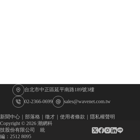
台北市中正區延平南路189號3樓
02-2366-0699
sales@wavenet.com.tw
新聞中心
｜
部落格
｜
徵才
｜
使用者條款
｜
隱私權聲明
Copyright © 2026 潮網科
技股份有限公司 統
編：2512 8095