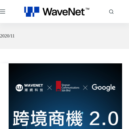
跳
至
主
要
內
容
2020/11