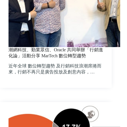
潮網科技、勤業眾信、Oracle 共同舉辦「行銷進
化論」活動分享 MarTech 數位轉型趨勢
近年全球 數位轉型趨勢 及行銷科技浪潮席捲而
來，行銷不再只是廣告投放及創意內容，…