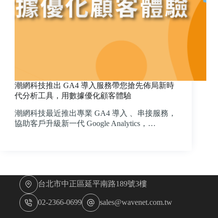
潮網科技推出 GA4 導入服務帶您​​搶先佈局新時
代分析工具，用數據優化顧客體驗
潮網科技最近推出專業 GA4 導入 、串接服務，
協助客戶升級新一代 Google Analytics，…
台北市中正區延平南路189號3樓
02-2366-0699
sales@wavenet.com.tw