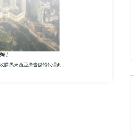
動能
收購馬來西亞廣告媒體代理商 …