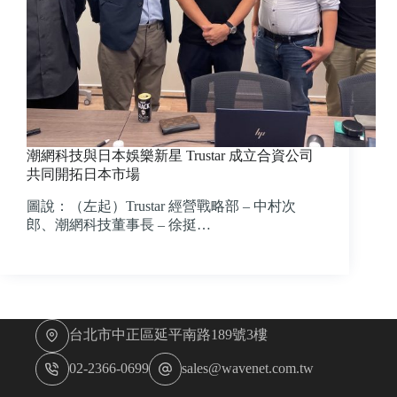
潮網科技與日本娛樂新星 Trustar 成立合資公司
共同開拓日本市場
圖說：（左起）Trustar 經營戰略部 – 中村次
郎、潮網科技董事長 – 徐挺…
台北市中正區延平南路189號3樓
02-2366-0699
sales@wavenet.com.tw