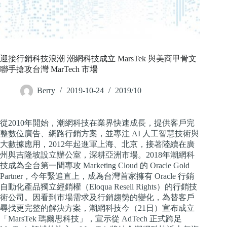
迎接行銷科技浪潮 潮網科技成立 MarsTek 與美商甲骨文
聯手搶攻台灣 MarTech 市場
Berry
2019-10-24
2019/10
從2010年開始，潮網科技在業界快速成長，提供客戶完
整數位廣告、網路行銷方案，並專注 AI 人工智慧技術與
大數據應用，2012年起進軍上海、北京，接著陸續在廣
州與吉隆坡設立辦公室，深耕亞洲市場。2018年潮網科
技成為全台第一間專攻 Marketing Cloud 的 Oracle Gold
Partner，今年緊追直上，成為台灣首家擁有 Oracle 行銷
自動化產品獨立經銷權（Eloqua Resell Rights）的行銷技
術公司。因看到市場需求及行銷趨勢的變化，為替客戶
尋找更完整的解決方案，潮網科技今（21日）宣布成立
「MarsTek 瑪爾思科技」，宣示從 AdTech 正式跨足