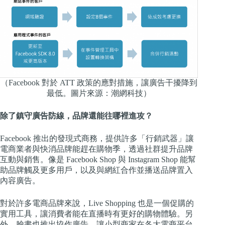
（Facebook 對於 ATT 政策的應對措施，讓廣告干擾降到
最低。圖片來源：潮網科技）
除了鎮守廣告防線，品牌還能往哪裡進攻？
Facebook 推出的發現式商務，提供許多「行銷武器」讓
電商業者與快消品牌能趕在購物季，透過社群提升品牌
互動與銷售。像是 Facebook Shop 與 Instagram Shop 能幫
助品牌觸及更多用戶，以及與網紅合作並播送品牌置入
內容廣告。
對於許多電商品牌來說，Live Shopping 也是一個促購的
實用工具，讓消費者能在直播時有更好的購物體驗。另
外，臉書也推出協作廣告，讓小型商家在各大電商平台