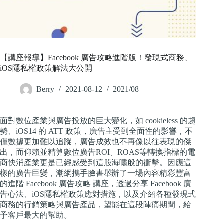
【講座報導】Facebook 廣告攻略進階版！發現式商務、
iOS隱私權政策解法大公開
Berry
2021-08-12
2021/08
面對數位產業與廣告投放的巨大變化，如 cookieless 的趨
勢、iOS14 的 ATT 政策，廣告主受到全面性的影響，不
僅數據更加難以追蹤，廣告成效也不再像以往表現的傑
出，而仰賴並精算數位廣告ROI、ROAS等轉換指標的電
商快消產業更是已經感受到這股海嘯般的衝擊。因應這
樣的廣告巨變，潮網攜手臉書舉辦了一場內容精彩豐富
的進階 Facebook 廣告攻略 講座，透過分享 Facebook 廣
告心法、iOS隱私權政策應對措施，以及介紹各種發現式
商務的行銷策略與廣告產品，望能在這段陣痛期間，給
予客戶最大的幫助。