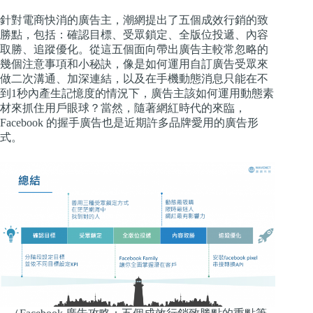
針對電商快消的廣告主，潮網提出了五個成效行銷的致
勝點，包括：確認目標、受眾鎖定、全版位投遞、內容
取勝、追蹤優化。從這五個面向帶出廣告主較常忽略的
幾個注意事項和小秘訣，像是如何運用自訂廣告受眾來
做二次溝通、加深連結，以及在手機動態消息只能在不
到1秒內產生記憶度的情況下，廣告主該如何運用動態素
材來抓住用戶眼球？當然，隨著網紅時代的來臨，
Facebook 的握手廣告也是近期許多品牌愛用的廣告形
式。