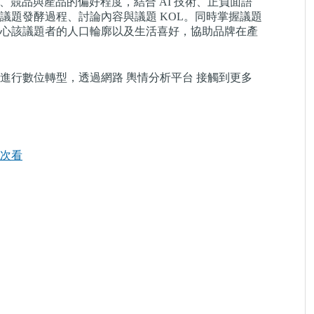
牌、競品與產品的偏好程度，結合 AI 技術、正負面語
議題發酵過程、討論內容與議題 KOL。同時掌握議題
心該議題者的人口輪廓以及生活喜好，協助品牌在產
進行數位轉型，透過網路 輿情分析平台 接觸到更多
一次看