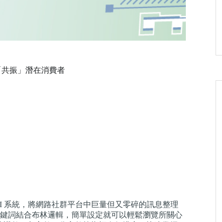
代「共振」潛在消費者
的 AI 系統，將網路社群平台中巨量但又零碎的訊息整理
鍵詞結合布林邏輯，簡單設定就可以輕鬆瀏覽所關心