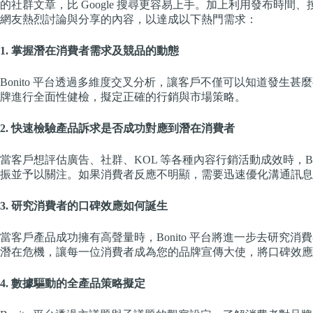
的社群文章，比 Google 搜尋更容易上手。加上利用發布時
網友熱烈討論與分享的內容，以達成以下熱門需求：
1. 掌握潛在消費者需求及競品的動態
Bonito 平台透過多維度交叉分析，讓客戶不僅可以知道發生
牌進行全面性健檢，擬定正確的行銷與市場策略。
2. 快速檢驗產品訴求是否成功對應到潛在消費者
當客戶想評估廣告、社群、KOL 等各種內容行銷活動成效時，Bo
振並予以關注。如果消費者反應不明顯，需要迅速優化溝通訊息
3. 研究消費者的口碑效應如何誕生
當客戶產品成功擁有高聲量時，Bonito 平台將進一步去研究
潛在危機，讓每一位消費者成為您的品牌宣傳大使，將口碑效應
4. 數據驅動的全產品策略擬定