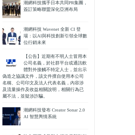
潮網科技攜手日本共同PR集團，
簽訂策略聯盟深化亞洲布局
潮網科技 Wavenet 全新 CI 登
場：以AI與科技創新引領全球數
位行銷未來
【公告】近期有不明人士冒用本
公司名義，於社群平台或通訊軟
體對外接觸不特定人士，並出示
偽造之協議文件，該文件擅自使用本公司
名稱、公司印文及法人代表名義，內容涉
及流量操作及收益相關說明，相關行為已
屬不法，並疑涉詐騙。
潮網科技發布 Creator Sonar 2.0
AI 智慧輿情系統