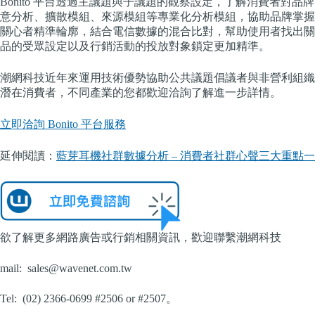
Bonito 平台透過主議題與子議題的觀察設定，了解消費者對品
意分析、擴散模組、來源模組等專業化分析模組，協助品牌掌握
關心者精準輪廓，結合電信數據的混合比對，幫助使用者找出關
品的受眾設定以及行銷活動的投放對象鎖定更加精準。
潮網科技近年來運用技術優勢協助公共議題倡議者與非營利組織
潛在消費者，不同產業的您都歡迎洽詢了解進一步詳情。
立即洽詢 Bonito 平台服務
延伸閱讀：
藍芽耳機社群數據分析 – 消費者社群心聲三大重點
欲了解更多網路廣告或行銷相關資訊，歡迎聯繫潮網科技
mail:
sales@wavenet.com.tw
Tel: (02) 2366-0699 #2506 or #2507。