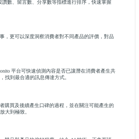
間、按讚數、留言數、分享數等指標進行排序，快速掌握
甚麼事，更可以深度洞察消費者對不同產品的評價，對品
nito 平台可快速偵測內容是否已讓潛在消費者產生共
，找到最合適的訊息傳達方式。
消費者購買及後續產生口碑的過程，並在關注可能產生的
放大到極致。