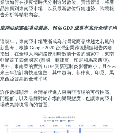
業該如何在後疫情時代分別透過數位、實體管道，將產
品推廣到東南亞市場，以及最新數位行銷趨勢、跨境報
告分析等精彩內容。
東南亞網路黏著度最高、預估 GDP 成長率高於全球平均
這幾年，東南亞市場逐漸成為台灣電商品牌趨之若鶩的
新藍海，根據
Google 2020 台灣企業跨境關鍵報告
內容
指出，在全球人均網路使用時數前十名的國家中，東南
亞涵蓋了四個國家 (泰國、菲律賓、印尼和馬來西亞)。
另外，東南亞的實質 GDP 受新冠肺炎影響較小，且在未
來三年預計將快速復甦，其中越南、菲律賓、印尼、馬
來西亞皆高於全球平均。
許多數據顯示，台灣品牌進入東南亞市場的可行性高、
門檻低，以及品牌對於市場的樂觀態度，也讓東南亞市
場成為跨境電商的首選。