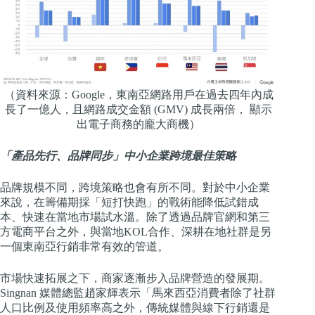
（資料來源：Google，東南亞網路用戶在過去四年內成
長了一億人，且網路成交金額 (GMV) 成長兩倍， 顯示
出電子商務的龐大商機）
「產品先行、品牌同步」中小企業跨境最佳策略
品牌規模不同，跨境策略也會有所不同。對於中小企業
來說，在籌備期採「短打快跑」的戰術能降低試錯成
本、快速在當地市場試水溫。除了透過品牌官網和第三
方電商平台之外，與當地KOL合作、深耕在地社群是另
一個東南亞行銷非常有效的管道。
市場快速拓展之下，商家逐漸步入品牌營造的發展期。
Singnan 媒體總監趙家輝表示「馬來西亞消費者除了社群
人口比例及使用頻率高之外，傳統媒體與線下行銷還是