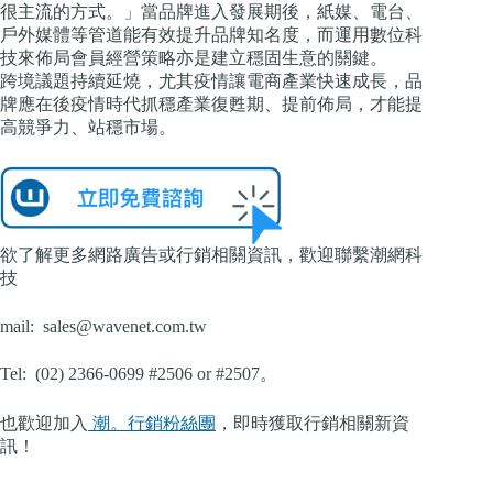
很主流的方式。」當品牌進入發展期後，紙媒、電台、
戶外媒體等管道能有效提升品牌知名度，而運用數位科
技來佈局會員經營策略亦是建立穩固生意的關鍵。
跨境議題持續延燒，尤其疫情讓電商產業快速成長，品
牌應在後疫情時代抓穩產業復甦期、提前佈局，才能提
高競爭力、站穩市場。
欲了解更多網路廣告或行銷相關資訊，歡迎聯繫潮網科
技
mail:
sales@wavenet.com.tw
Tel: (02) 2366-0699 #2506 or #2507。
也歡迎加入
潮。行銷粉絲團
，即時獲取行銷相關新資
訊！