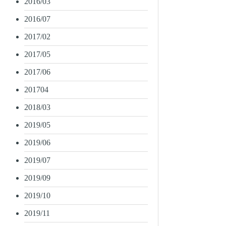
2016/03
2016/07
2017/02
2017/05
2017/06
201704
2018/03
2019/05
2019/06
2019/07
2019/09
2019/10
2019/11