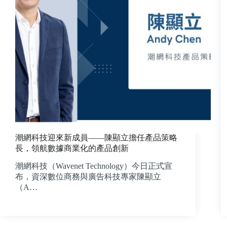
潮網科技迎來新成員——陳顯立擔任產品策略
長，領航數據商業化的產品創新
潮網科技（Wavenet Technology）今日正式宣
布，資深數位商務與廣告科技專家陳顯立
（A…