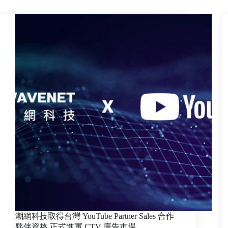
潮網科技取得台灣 YouTube Partner Sales 合作
夥伴資格 正式進軍 CTV 廣告市場