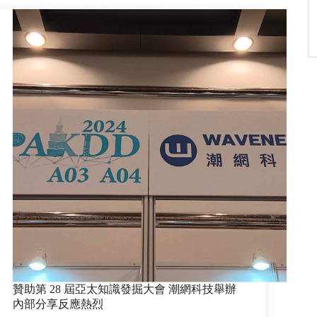
贊助第 28 屆亞太知識發掘大會 潮網科技舉辦
內部分享反應熱烈