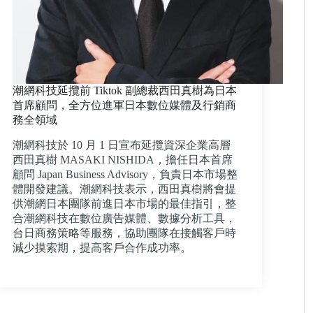
潮網科技延攬前 Tiktok 副總裁西田真樹為日本
首席顧問，全方位進軍日本數位媒體及行銷商
務全領域
潮網科技於 10 月 1 日宣布延攬資深企業高層
西田真樹 MASAKI NISHIDA，擔任日本首席
顧問 Japan Business Advisory，負責日本市場整
體開發建議。潮網科技表示，西田真樹將會提
供潮網日本團隊前進日本市場的最佳指引，整
合潮網科技在數位廣告媒體、數據分析工具，
台日商務策略等服務，協助團隊在接觸客戶時
減少摸索期，提高客戶合作成功率。