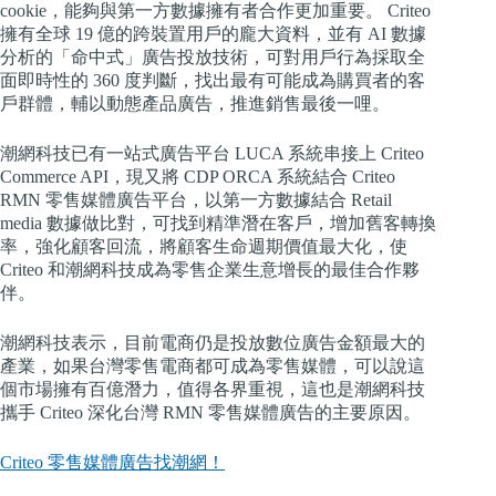
cookie，能夠與第一方數據擁有者合作更加重要。 Criteo
擁有全球 19 億的跨裝置用戶的龐大資料，並有 AI 數據
分析的「命中式」廣告投放技術，可對用戶行為採取全
面即時性的 360 度判斷，找出最有可能成為購買者的客
戶群體，輔以動態產品廣告，推進銷售最後一哩。
潮網科技已有一站式廣告平台 LUCA 系統串接上 Criteo
Commerce API，現又將 CDP ORCA 系統結合 Criteo
RMN 零售媒體廣告平台，以第一方數據結合 Retail
media 數據做比對，可找到精準潛在客戶，增加舊客轉換
率，強化顧客回流，將顧客生命週期價值最大化，使
Criteo 和潮網科技成為零售企業生意增長的最佳合作夥
伴。
潮網科技表示，目前電商仍是投放數位廣告金額最大的
產業，如果台灣零售電商都可成為零售媒體，可以說這
個市場擁有百億潛力，值得各界重視，這也是潮網科技
攜手 Criteo 深化台灣 RMN 零售媒體廣告的主要原因。
Criteo 零售媒體廣告找潮網！