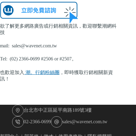
欲了解更多網路廣告或行銷相關資訊，歡迎聯繫潮網科
技
mail:
sales@wavenet.com.tw
Tel: (02) 2366-0699 #2506 or #2507。
也歡迎加入
潮。行銷粉絲團
，即時獲取行銷相關新資
訊！
台北市中正區延平南路189號3樓
02-2366-0699
sales@wavenet.com.tw