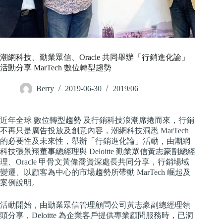
潮網科技、勤業眾信、Oracle 共同舉辦「行銷進化論」
活動分享 MarTech 數位轉型趨勢
Berry
2019-06-30
2019/06
近年全球 數位轉型趨勢 及行銷科技浪潮席捲而來，行銷
不再只是廣告投放及創意內容，潮網科技洞悉 MarTech
的必要性及未來性，舉辦「行銷進化論」活動，由潮網
科技張景翔董事總經理與 Deloitte 勤業眾信黃志豪副總經
理、Oracle 甲骨文黃偉喬資深處長共同分享，行銷場域
變遷、以顧客為中心的市場趨勢所帶動 MarTech 崛起及
案例說明。
活動開始，由勤業眾信管理顧問公司黃志豪副總經理領
頭分享，Deloitte 為企業客戶提供專業顧問服務時，已洞