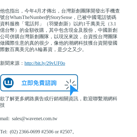
他也指出，今年4月才傳出，台灣新創團隊開發出手機查
號台WhatsTheNumber的StorySense，已被中國電話號碼
資料服務「電話邦」（羽樂創新）以約1千萬美元（3.1
億台幣）的金額收購，其中包含現金及股份，中國新創
公司併購台灣新創團隊，以現況來說，台資投台灣團隊
做國際生意的真的很少，像他的潮網科技獲台資開發國
際數百萬美元的A輪募資，是少之又少。
新聞來源：
http://bit.ly/29vUF0o
欲了解更多網路廣告或行銷相關資訊，歡迎聯繫潮網科
技
mail:
sales@wavenet.com.tw
Tel: (02) 2366-0699 #2506 or #2507。