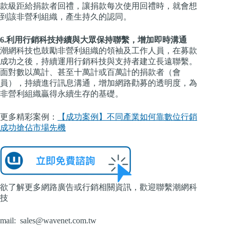
款級距給捐款者回禮，讓捐款每次使用回禮時，就會想
到該非營利組織，產生持久的認同。
6.利用行銷科技持續與大眾保持聯繫，增加即時溝通
潮網科技也鼓勵非營利組織的領袖及工作人員，在募款
成功之後，持續運用行銷科技與支持者建立長遠聯繫。
面對數以萬計、甚至十萬計或百萬計的捐款者（會
員），持續進行訊息溝通，增加網路勸募的透明度，為
非營利組織贏得永續生存的基礎。
更多精彩案例：
【成功案例】不同產業如何靠數位行銷
成功搶佔市場先機
欲了解更多網路廣告或行銷相關資訊，歡迎聯繫潮網科
技
mail:
sales@wavenet.com.tw