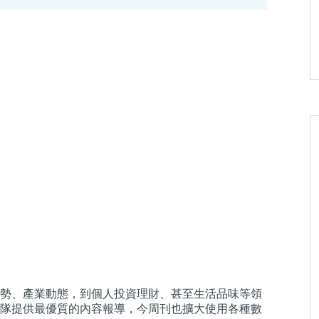
勢、產業動態，到個人投資理財、
甚至
生活
品味
等領
隊提供最優質的內容報導，今周刊也擴大使用各種數