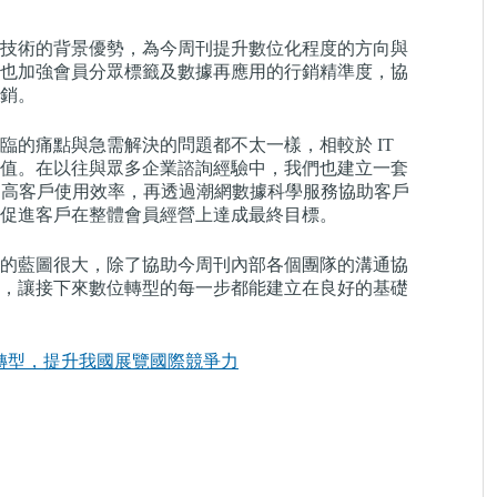
技術的背景優勢，為今周刊提升數位化程度的方向與
也加強會員分眾標籤及數據再應用的行銷精準度，協
路行銷。
的痛點與急需解決的問題都不太一樣，相較於 IT
值。在以往與眾多企業諮詢經驗中，我們也建立一套
一步提高客戶使用效率，再透過潮網數據科學服務協助客戶
促進客戶在整體會員經營上達成最終目標。
的藍圖很大，除了協助今周刊內部各個團隊的溝通協
，讓接下來數位轉型的每一步都能建立在良好的基礎
數位轉型，提升我國展覽國際競爭力