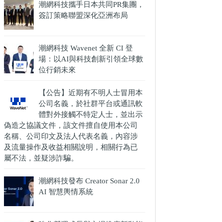
潮網科技攜手日本共同PR集團，
簽訂策略聯盟深化亞洲布局
潮網科技 Wavenet 全新 CI 登
場：以AI與科技創新引領全球數
位行銷未來
【公告】近期有不明人士冒用本
公司名義，於社群平台或通訊軟
體對外接觸不特定人士，並出示
偽造之協議文件，該文件擅自使用本公司
名稱、公司印文及法人代表名義，內容涉
及流量操作及收益相關說明，相關行為已
屬不法，並疑涉詐騙。
潮網科技發布 Creator Sonar 2.0
AI 智慧輿情系統