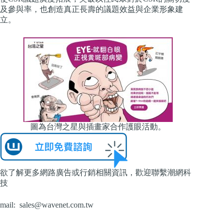
及參與率，也創造真正長壽的議題效益與企業形象建
立。
圖為台灣之星與插畫家合作護眼活動。
欲了解更多網路廣告或行銷相關資訊，歡迎聯繫潮網科
技
mail:
sales@wavenet.com.tw