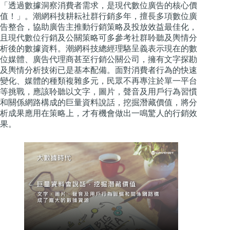
「透過數據洞察消費者需求，是現代數位廣告的核心價
值！」。潮網科技耕耘社群行銷多年，擅長多項數位廣
告整合，協助廣告主推動行銷策略及投放效益最佳化，
且現代數位行銷及公關策略可多參考社群聆聽及輿情分
析後的數據資料。潮網科技總經理駱呈義表示現在的數
位媒體、廣告代理商甚至行銷公關公司，擁有文字探勘
及輿情分析技術已是基本配備。面對消費者行為的快速
變化、媒體的種類複雜多元，民眾不再專注於單一平台
等挑戰，應該聆聽以文字，圖片，聲音及用戶行為習慣
和關係網路構成的巨量資料說話，挖掘潛藏價值，將分
析成果應用在策略上，才有機會做出一鳴驚人的行銷效
果。