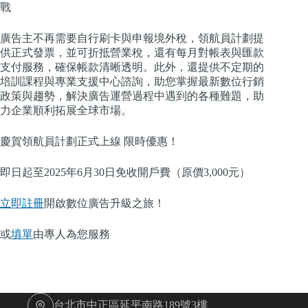
戰
廣告主不再需要自行刷卡與申報境外稅，領航員計劃提
供正式發票，並可折抵營業稅，還有每月對帳表與匯款
支付服務，確保帳款清晰透明。此外，還提供不定期的
培訓課程與專業支援中心諮詢，助您掌握最新數位行銷
政策與趨勢，解決廣告運營過程中遇到的各種難題，助
力企業順利拓展全球市場。
慶賀領航員計劃正式上線 限時優惠！
即日起至2025年6月30日免收開戶費（原價3,000元）
立即註冊
開啟數位廣告升級之旅！
或
填單
由專人為您服務
台北市中正區延平南路189號3樓