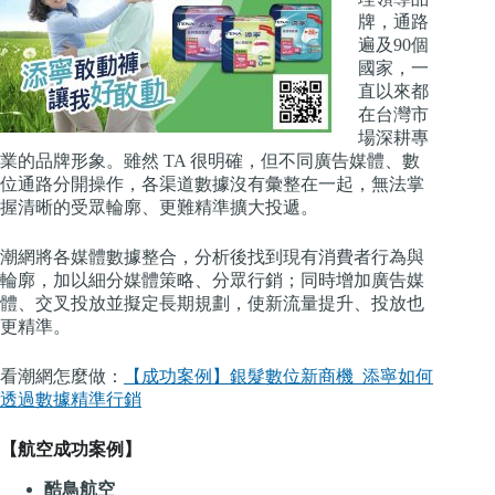
牌，
通路
遍及90個
國家，一
直以來都
在台灣市
場深耕專
業的品牌形象。
雖然 TA 很明確，但不同廣告媒體、數
位通路分開操作，各渠道數據沒有彙整在一起，無法掌
握清晰的受眾輪廓、更難精準擴大投遞。
潮網將各媒體數據整合，分析後找到現有消費者行為與
輪廓，加以細分媒體策略、分眾行銷；同時增加廣告媒
體、交叉投放並擬定長期規劃，使新流量提升、投放也
更精準。
看潮網怎麼做：
【成功案例】銀髮數位新商機 添寧如何
透過數據精準行銷
【航空成功案例】
酷鳥航空