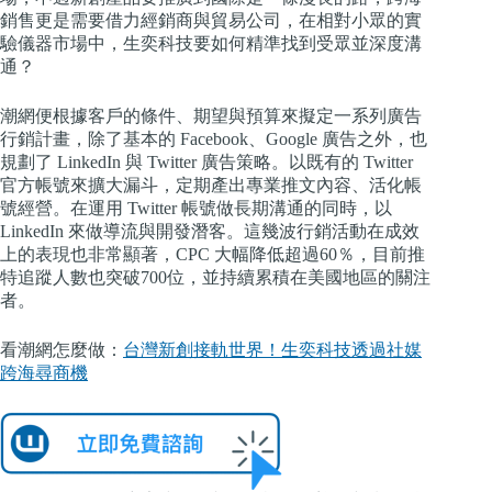
銷售更是需要借力經銷商與貿易公司，在相對小眾的實
驗儀器市場中，生奕科技要如何精準找到受眾並深度溝
通？
潮網便根據客戶的條件、期望與預算來擬定一系列廣告
行銷計畫，除了基本的 Facebook、Google 廣告之外，也
規劃了 LinkedIn 與 Twitter 廣告策略。以既有的 Twitter
官方帳號來擴大漏斗，定期產出專業推文內容、活化帳
號經營。在運用 Twitter 帳號做長期溝通的同時，以
LinkedIn 來做導流與開發潛客。這幾波行銷活動在成效
上的表現也非常顯著，CPC 大幅降低超過60％，目前推
特追蹤人數也突破700位，並持續累積在美國地區的關注
者。
看潮網怎麼做：
台灣新創接軌世界！生奕科技透過社媒
跨海尋商機