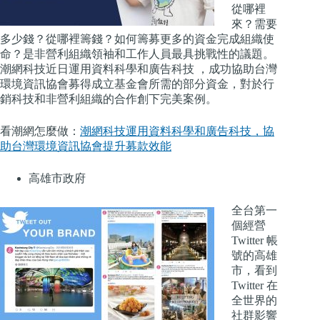
從哪裡
來？需要
多少錢？從哪裡籌錢？如何籌募更多的資金完成組織使
命？是非營利組織領袖和工作人員最具挑戰性的議題。
潮網科技近日運用資料科學和廣告科技 ，成功協助台灣
環境資訊協會募得成立基金會所需的部分資金，對於行
銷科技和非營利組織的合作創下完美案例。
看潮網怎麼做：
潮網科技運用資料科學和廣告科技，協
助台灣環境資訊協會提升募款效能
高雄市政府
全台第一
個經營
Twitter 帳
號的高雄
市，看到
Twitter 在
全世界的
社群影響