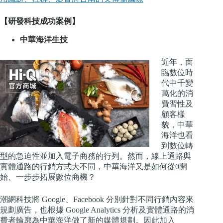
【研發科技成功案例】
中華海洋生技
近年，面
臨數位時
代中千變
萬化的消
費習性及
顧客樣
貌，中華
海洋也看
到數位轉
型的急迫性並加入電子商務的行列。然而，線上通路與
實體通路的行銷方式大不同，中華海洋又是如何從0開
始、一步步拓展數位商機？
潮網科技將 Google、Facebook 分別針對不同行銷內容來
規劃廣告，也根據 Google Analytics 分析及實體通路的消
費者輪廓為中華海洋做了新的媒體規劃。因此加入