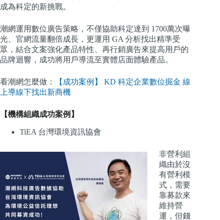
成為科定的新挑戰。
潮網運用數位廣告策略，不僅協助科定達到 1700萬次曝
光、官網流量翻倍成長，更運用 GA 分析找出精準受
眾，結合文案強化產品特性、再行銷廣告來提高用戶的
品牌迴響，成功將用戶導流至實體店面體驗產品。
看潮網怎麼做：
【成功案例】 KD 科定企業數位掘金 線
上導線下找出新商機
【機構組織成功案例】
TiEA 台灣環境資訊協會
非營利組
織由於沒
有營利模
式，需要
靠募款來
維持營
運，但錢