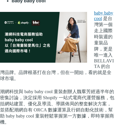
baby baby cool
baby baby
cool
是台
灣第一個
走上國際
時裝週的
童裝品
牌，更是
唯一進入
BELLAVI
TA 的台
灣品牌。品牌根基打在台灣，但在一開始，看的就是全
球市場。
潮網科技與 baby baby cool 童裝創辦人魏羣芳經過半年的
密集討論，決定採用 Shopify 一站式電商代運營服務，包
括網站建置、優化及導流、導購佈局的整套解決方案，
並搭配潮網自有 ORCA 數據運算及行銷自動化技術，幫
助 baby baby cool 童裝輕鬆掌握第一方數據，即時掌握商
機。