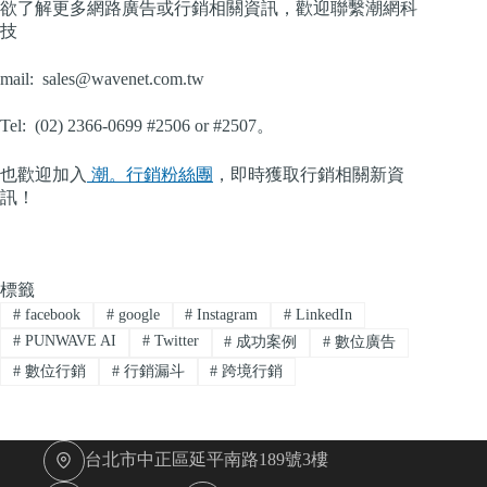
欲了解更多網路廣告或行銷相關資訊，歡迎聯繫潮網科
技
mail:
sales@wavenet.com.tw
Tel: (02) 2366-0699 #2506 or #2507。
也歡迎加入
潮。行銷粉絲團
，即時獲取行銷相關新資
訊！
標籤
#
facebook
#
google
#
Instagram
#
LinkedIn
#
PUNWAVE AI
#
Twitter
#
成功案例
#
數位廣告
#
數位行銷
#
行銷漏斗
#
跨境行銷
台北市中正區延平南路189號3樓