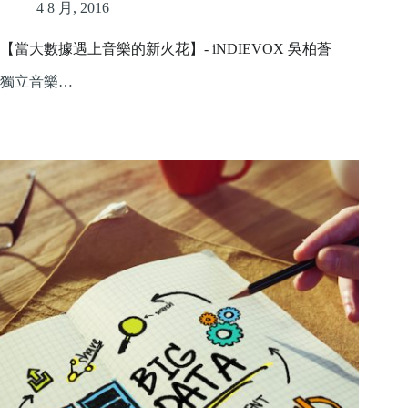
4 8 月, 2016
【當大數據遇上音樂的新火花】- iNDIEVOX 吳柏蒼
獨立音樂…