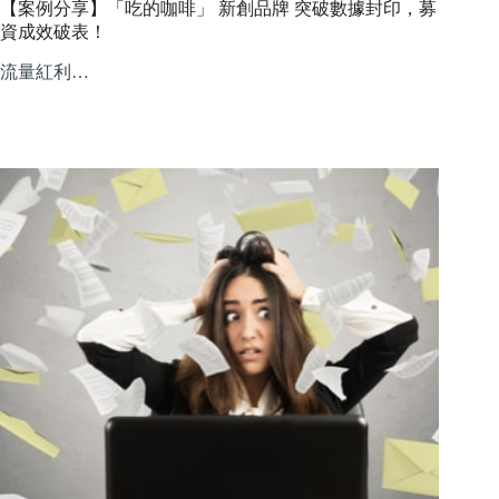
【案例分享】「吃的咖啡」 新創品牌 突破數據封印，募
資成效破表！
流量紅利…