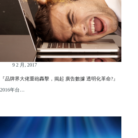
9 2 月, 2017
『品牌界大佬重砲轟擊，揭起 廣告數據 透明化革命?』
2016年台…