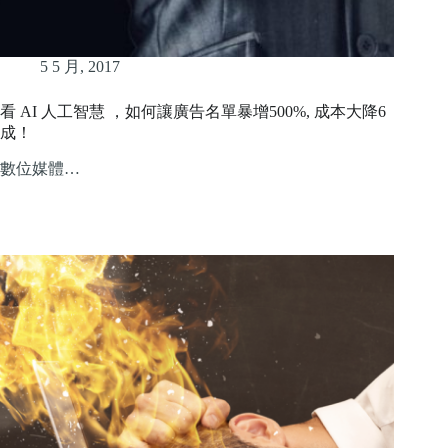
5 5 月, 2017
看 AI 人工智慧 ，如何讓廣告名單暴增500%, 成本大降6
成！
數位媒體…