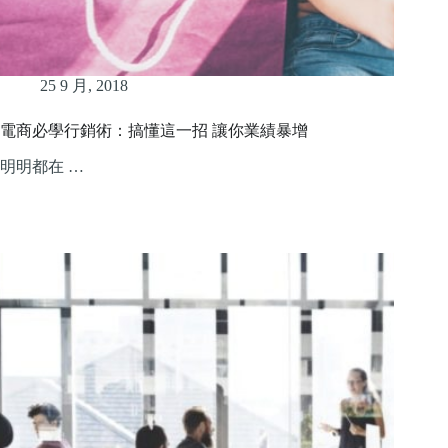
25 9 月, 2018
電商必學行銷術：搞懂這一招 讓你業績暴增
明明都在 …