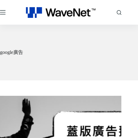
跳
至
主
要
內
容
google廣告