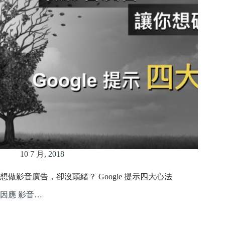
10 7 月, 2018
想做影音廣告，卻沒頭緒？ Google 提示四大心法
因應 影音…