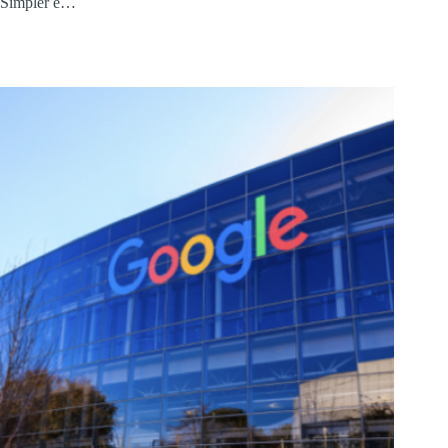
Simpler e…