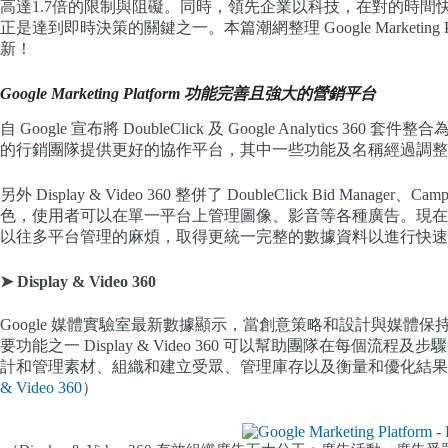
高達1.7倍的限制與阻礙。同時，領先企業以科技，在對的時間
正是達到即時決策的關鍵之一。
本篇潮網整理 Google Market
新！
Google Marketing Platform 功能完善且強大的營銷平台
自 Google 宣布將 DoubleClick 及 Google Analytics 360 套件整合為
的行銷團隊提供更好的協作平台，其中一些功能及名稱經過調整，像是 Search 
另外 Display & Video 360 整併了 DoubleClick Bid Manager、Cam
色，使用者可以在單一平台上管理圖像、影音等各種廣告。
現在
以往多平台管理的麻煩，取得更統一完整的數據資料以進行快速
➤ Display & Video 360
Google 媒體實驗室最新數據顯示，當創意策略和設計與媒體保
要功能之一 Display & Video 360 可以幫助團隊在每
計和管理素材、組織和建立受眾、管理庫存以及衡量和優化結果
& Video 360
）