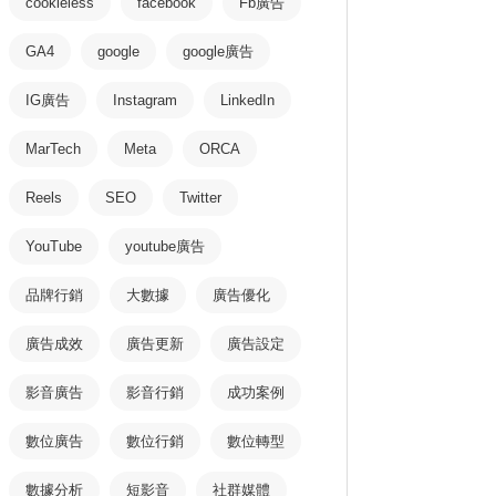
cookieless
facebook
Fb廣告
GA4
google
google廣告
IG廣告
Instagram
LinkedIn
MarTech
Meta
ORCA
Reels
SEO
Twitter
YouTube
youtube廣告
品牌行銷
大數據
廣告優化
廣告成效
廣告更新
廣告設定
影音廣告
影音行銷
成功案例
數位廣告
數位行銷
數位轉型
數據分析
短影音
社群媒體