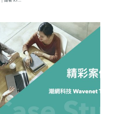
｜隨著 iO…