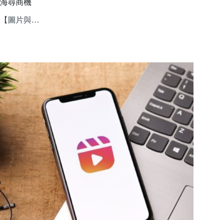
海尋商機
【圖片與…