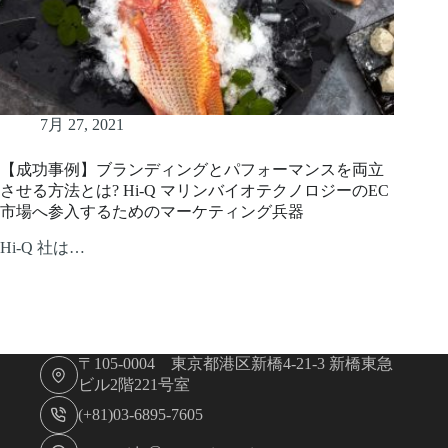
7月 27, 2021
【成功事例】ブランディングとパフォーマンスを両立
させる方法とは? Hi-Q マリンバイオテクノロジーのEC
市場へ参入するためのマーケティング兵器
Hi-Q 社は…
〒105-0004 東京都港区新橋4-21-3 新橋東急
ビル2階221号室
(+81)03-6895-7605