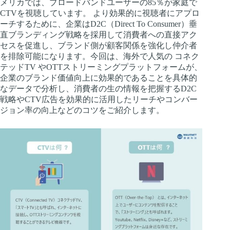
メリカでは、ブロードバンドユーザーの85％が家庭で
CTVを視聴しています。 より効果的に視聴者にアプロ
ーチするために、企業はD2C（Direct To Consumer）垂
直ブランディング戦略を採用して消費者への直接アク
セスを促進し、ブランド側が顧客関係を強化し仲介者
を排除可能になります。今回は、海外で人気の コネク
テッドTV やOTTストリーミングプラットフォームが、
企業のブランド価値向上に効果的であることを具体的
なデータで分析し、消費者の生の情報を把握するD2C
戦略やCTV広告を効果的に活用したリーチやコンバー
ジョン率の向上などのコツをご紹介します。