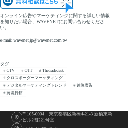
オンライン広告やマーケティングに関する詳しい情報
を知りたい場合、WAVENETにお問い合わせくださ
い。
e-mail:
wavenet.jp@wavenet.com.tw
タグ
#
CTV
#
OTT
#
Thetradedesk
#
クロスボーダーマーケティング
#
デジタルマーケティングトレンド
#
數位廣告
#
跨境行銷
〒105-0004 東京都港区新橋4-21-3 新橋東急
ビル2階221号室