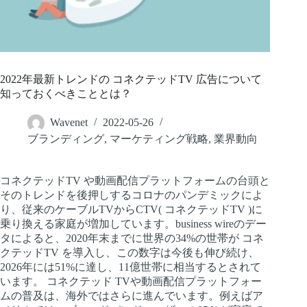
2022年最新トレンドの コネクテッドTV 広告について
知っておくべきこととは？
Wavenet
2022-05-26
ブランディング
,
マーケティング戦略
,
業界動向
コネクテッドTV や動画配信プラットフォームの台頭と
そのトレンドを後押しするコロナのパンデミックによ
り、従来のケーブルTVからCTV( コネクテッドTV )に
乗り換える家庭が増加しています。business wireのデー
タによると、2020年末までに世界の34%の世帯が コネ
クテッドTV を導入し、この数字は今後も伸び続け、
2026年には51%に達し、11億世帯に相当するとされて
います。 コネクテッド TVや動画配信プラットフォー
ムの普及は、海外ではさらに進んでいます。例えばア