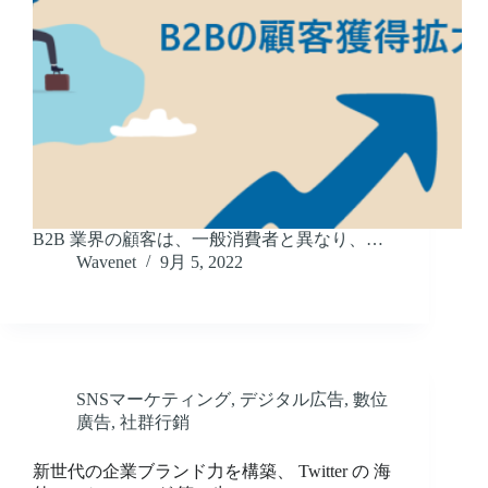
B2B 業界の顧客は、一般消費者と異なり、…
Wavenet
9月 5, 2022
SNSマーケティング
,
デジタル広告
,
數位
廣告
,
社群行銷
新世代の企業ブランド力を構築、 Twitter の 海