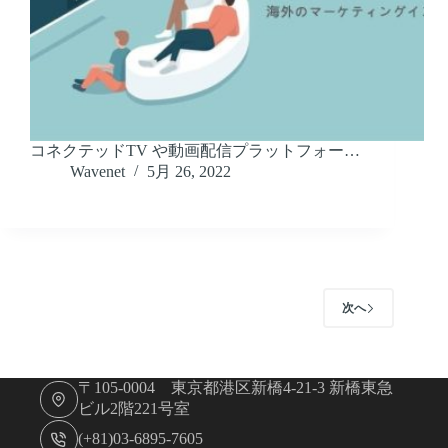
コネクテッドTV や動画配信プラットフォー…
Wavenet
5月 26, 2022
次へ
〒105-0004 東京都港区新橋4-21-3 新橋東急
ビル2階221号室
(+81)03-6895-7605