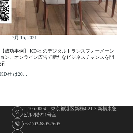
7月 15, 2021
【成功事例】 KD社 のデジタルトランスフォーメーシ
ョン、オンライン広告で新たなビジネスチャンスを開
拓
KD社 は20…
〒105-0004 東京都港区新橋4-21-3 新橋東急
ビル2階221号室
(+81)03-6895-7605