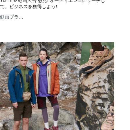
YouTube 動画広告 必見! オーディエンスにリーチし
て、ビジネスを獲得しよう!
動画プラ…