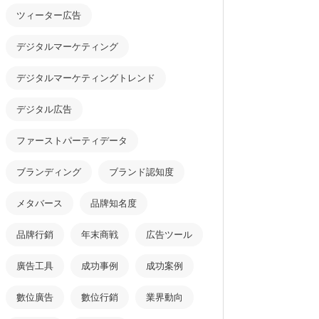
ツィーター広告
デジタルマーケティング
デジタルマーケティングトレンド
デジタル広告
ファーストパーティデータ
ブランディング
ブランド認知度
メタバース
品牌知名度
品牌行銷
年末商戦
広告ツール
廣告工具
成功事例
成功案例
數位廣告
數位行銷
業界動向