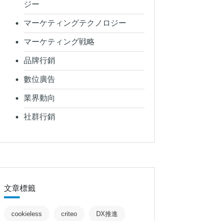
ジー
マーケティングテクノロジー
マーケティング戦略
品牌行銷
數位廣告
業界動向
社群行銷
文章標籤
cookieless
criteo
DX推進