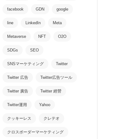
facebook
GDN
google
line
LinkedIn
Meta
Metaverse
NFT
O2O
SDGs
SEO
SNSマーケティング
Twitter
Twitter 広告
Twitter広告ツール
Twitter 廣告
Twitter 經營
Twitter運用
Yahoo
クッキーレス
クレテオ
クロスボーダーマーケティング