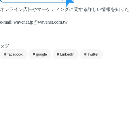
オンライン広告やマーケティングに関する詳しい情報を知りたい
e-mail:
wavenet.jp@wavenet.com.tw
タグ
#
facebook
#
google
#
LinkedIn
#
Twitter