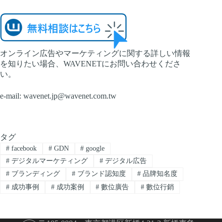
オンライン広告やマーケティングに関する詳しい情報
を知りたい場合、WAVENETにお問い合わせくださ
い。
e-mail:
wavenet.jp@wavenet.com.tw
タグ
#
facebook
#
GDN
#
google
#
デジタルマーケティング
#
デジタル広告
#
ブランディング
#
ブランド認知度
#
品牌知名度
#
成功事例
#
成功案例
#
數位廣告
#
數位行銷