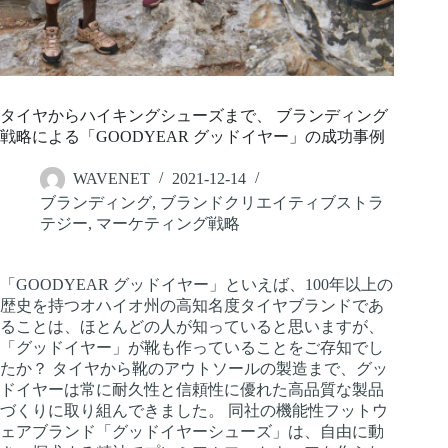
タイヤからハイキングシューズまで、 ブランディング
戦略による「GOODYEAR グッドイヤー」の成功事例
WAVENET
2021-12-14
ブランディング
,
ブランドクリエイティブストラ
テジー
,
マーケティング戦略
「GOODYEAR グッドイヤー」といえば、100年以上の
歴史を持つオハイオ州の高知名度タイヤブランドであ
ることは、ほとんどの人が知っていると思いますが、
「グッドイヤー」が靴も作っていることをご存知でし
たか？ タイヤから靴のアウトソールの製造まで、グッ
ドイヤーは常に耐久性と信頼性に優れた高品質な製品
づくりに取り組んできました。 同社の機能性フットウ
ェアブランド「グッドイヤーシューズ」は、自由に動