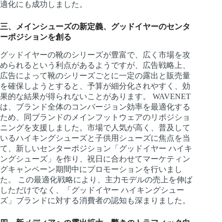
適化にも成功しました。
三、メインシューズの新定義、グッドイヤーのセンタ
ーポジションを創る
グッドイヤーの靴のシリーズが豊富で、広く市場を攻
められるという利点があるようですが、広告戦略上、
広告によって靴のシリーズごとに一定の露出と販売量
を確保しようとすると、予算が細分化されやすく、効
果的な結果が得られないことがあります。 WAVENET
は、ブランド全体のコンバージョン効率を最適化する
ため、同ブランドのメインフットウェアのリポジショ
ニングを支援しました。市場で人気が高く、普及して
いるハイキングシューズと子供用シューズに焦点を当
て、新しいセンターポジション「グッドイヤー ハイキ
ングシューズ」を作り、祝日に合わせてマーケティン
グキャンペーン期間中にプロモーションを行いまし
た。 この最適化戦略により、主力モデルの売上を伸ば
しただけでなく、「グッドイヤー ハイキングシュー
ズ」ブランドに対する消費者の認知も深まりました。