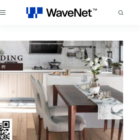
コ
ン
テ
ン
ツ
へ
ス
キ
ッ
プ