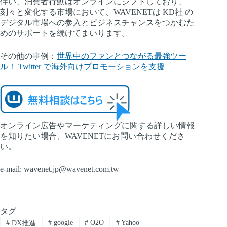
伴い、消費者行動はオンラインにシフトしており、
刻々と変化する市場において、WAVENETは KD社 の
デジタル市場への参入とビジネスチャンスをつかむた
めのサポートを続けてまいります。
その他の事例：
世界中のファンとつながる最強ツー
ル！ Twitter で海外向けプロモーションを支援
オンライン広告やマーケティングに関する詳しい情報
を知りたい場合、WAVENETにお問い合わせくださ
い。
e-mail:
wavenet.jp@wavenet.com.tw
タグ
#
google
#
O2O
#
Yahoo
#
DX推進