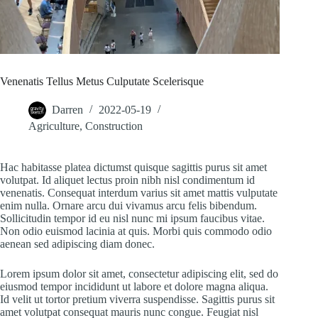
Venenatis Tellus Metus Culputate Scelerisque
Darren
2022-05-19
Agriculture
,
Construction
Hac habitasse platea dictumst quisque sagittis purus sit amet
volutpat. Id aliquet lectus proin nibh nisl condimentum id
venenatis. Consequat interdum varius sit amet mattis vulputate
enim nulla. Ornare arcu dui vivamus arcu felis bibendum.
Sollicitudin tempor id eu nisl nunc mi ipsum faucibus vitae.
Non odio euismod lacinia at quis. Morbi quis commodo odio
aenean sed adipiscing diam donec.
Lorem ipsum dolor sit amet, consectetur adipiscing elit, sed do
eiusmod tempor incididunt ut labore et dolore magna aliqua.
Id velit ut tortor pretium viverra suspendisse. Sagittis purus sit
amet volutpat consequat mauris nunc congue. Feugiat nisl