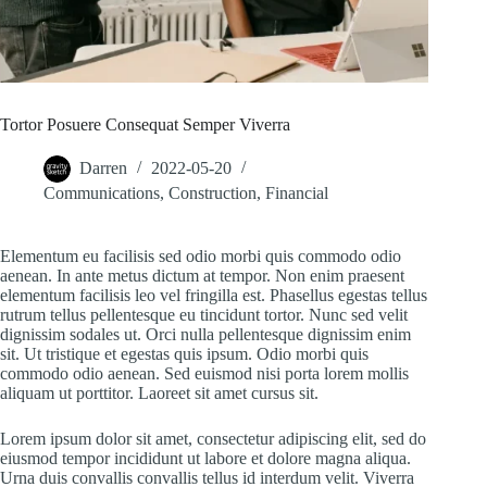
Tortor Posuere Consequat Semper Viverra
Darren
2022-05-20
Communications
,
Construction
,
Financial
Elementum eu facilisis sed odio morbi quis commodo odio
aenean. In ante metus dictum at tempor. Non enim praesent
elementum facilisis leo vel fringilla est. Phasellus egestas tellus
rutrum tellus pellentesque eu tincidunt tortor. Nunc sed velit
dignissim sodales ut. Orci nulla pellentesque dignissim enim
sit. Ut tristique et egestas quis ipsum. Odio morbi quis
commodo odio aenean. Sed euismod nisi porta lorem mollis
aliquam ut porttitor. Laoreet sit amet cursus sit.
Lorem ipsum dolor sit amet, consectetur adipiscing elit, sed do
eiusmod tempor incididunt ut labore et dolore magna aliqua.
Urna duis convallis convallis tellus id interdum velit. Viverra