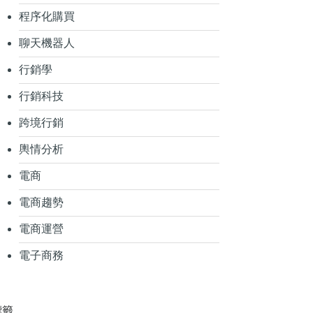
程序化購買
聊天機器人
行銷學
行銷科技
跨境行銷
輿情分析
電商
電商趨勢
電商運營
電子商務
標籤