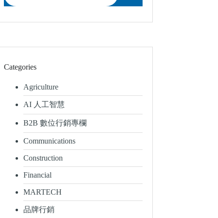
Categories
Agriculture
AI 人工智慧
B2B 數位行銷專欄
Communications
Construction
Financial
MARTECH
品牌行銷