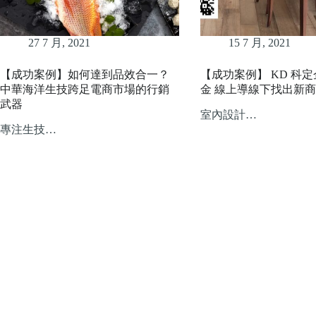
27 7 月, 2021
15 7 月, 2021
【成功案例】如何達到品效合一？
【成功案例】 KD 科
中華海洋生技跨足電商市場的行銷
金 線上導線下找出新
武器
室內設計…
專注生技…