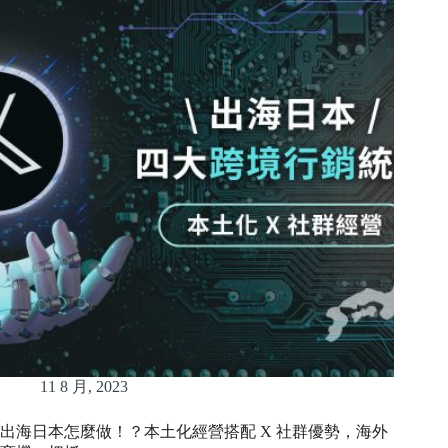
11 8 月, 2023
出海日本怎麼做！？本土化經營搭配 X 社群優勢，海外