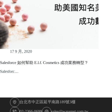
17 9 月, 2020
Salesforce 如何幫助 E.l.f. Cosmetics 成功業務轉型？
Salesforc…
台北市中正區延平南路189號3樓
02-2366-0699
sales@wavenet.com.tw