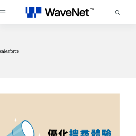
跳
至
主
要
內
容
salesforce