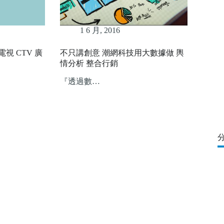
1 6 月, 2016
視 CTV 廣
不只講創意 潮網科技用大數據做 輿
情分析 整合行銷
『透過數…