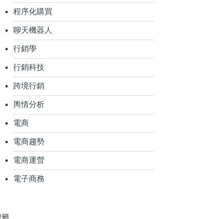
程序化購買
聊天機器人
行銷學
行銷科技
跨境行銷
輿情分析
電商
電商趨勢
電商運營
電子商務
標籤