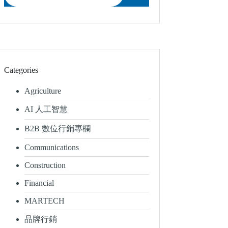
Categories
Agriculture
AI 人工智慧
B2B 數位行銷專欄
Communications
Construction
Financial
MARTECH
品牌行銷