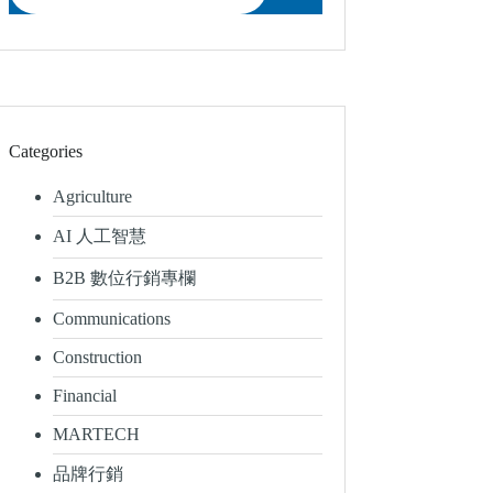
Categories
Agriculture
AI 人工智慧
B2B 數位行銷專欄
Communications
Construction
Financial
MARTECH
品牌行銷