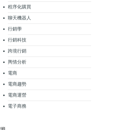
程序化購買
聊天機器人
行銷學
行銷科技
跨境行銷
輿情分析
電商
電商趨勢
電商運營
電子商務
標籤